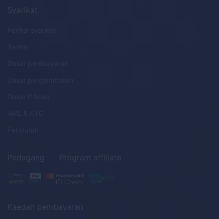
Syarikat
Perihal syarikat
Terma
Dasar pembayaran
Dasar pengembalian
Dasar Privasi
AML
&
KYC
Peraturan
Pedagang
Program affiliate
Kaedah pembayaran