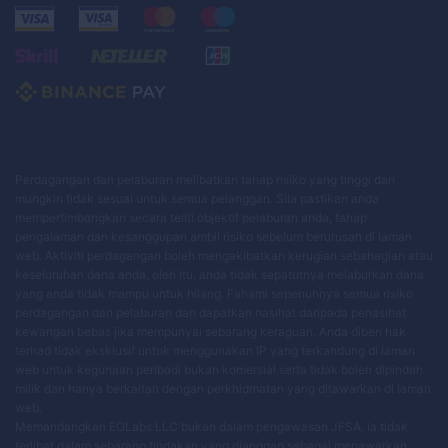
Perdagangan dan pelaburan melibatkan tahap risiko yang tinggi dan
mungkin tidak sesuai untuk semua pelanggan. Sila pastikan anda
mempertimbangkan secara teliti objektif pelaburan anda, tahap
pengalaman dan kesanggupan ambil risiko sebelum berurusan di laman
web. Aktiviti perdagangan boleh mengakibatkan kerugian sebahagian atau
keseluruhan dana anda, oleh itu, anda tidak sepatutnya melaburkan dana
yang anda tidak mampu untuk hilang. Fahami sepenuhnya semua risiko
perdagangan dan pelaburan dan dapatkan nasihat daripada penasihat
kewangan bebas jika mempunyai sebarang keraguan. Anda diberi hak
terhad tidak eksklusif untuk menggunakan IP yang terkandung di laman
web untuk kegunaan peribadi bukan komersial serta tidak boleh dipindah
milik dan hanya berkaitan dengan perkhidmatan yang ditawarkan di laman
web.
Memandangkan EOLabs LLC bukan dalam pengawasan JFSA, ia tidak
terlibat dalam sebarang tindakan yang dianggap sebagai menawarkan