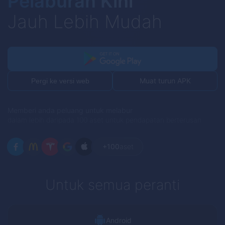
Pelaburan Kini
Jauh Lebih Mudah
Muat turun APK
Pergi ke versi web
Memberi anda peluang untuk melabur
dalam lebih daripada 100 aset untuk pendapatan berterusan
+100
aset
Untuk semua peranti
Android