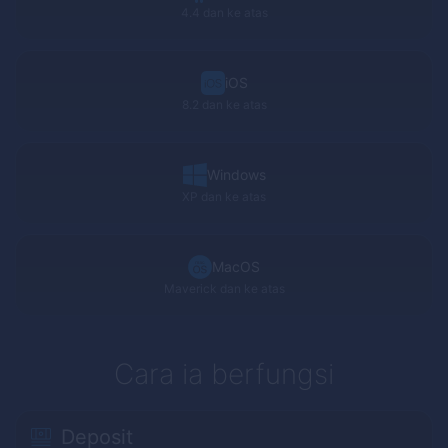
4.4 dan ke atas
iOS
8.2 dan ke atas
Windows
XP
dan ke atas
MacOS
Maverick
dan ke atas
Cara ia berfungsi
Deposit