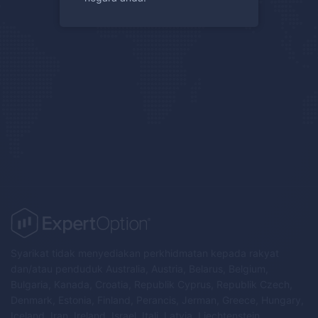
Syarikat tidak menyediakan perkhidmatan kepada rakyat
dan/atau penduduk Australia, Austria, Belarus, Belgium,
Bulgaria, Kanada, Croatia, Republik Cyprus, Republik Czech,
Denmark, Estonia, Finland, Perancis, Jerman, Greece, Hungary,
Iceland, Iran, Ireland, Israel, Itali, Latvia, Liechtenstein,