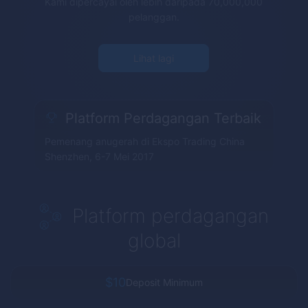
Kami dipercayai oleh lebih daripada 70,000,000
pelanggan.
Lihat lagi
Platform Perdagangan Terbaik
Pemenang anugerah di Ekspo Trading China
Shenzhen, 6-7 Mei 2017
Platform perdagangan
global
$10
Deposit Minimum